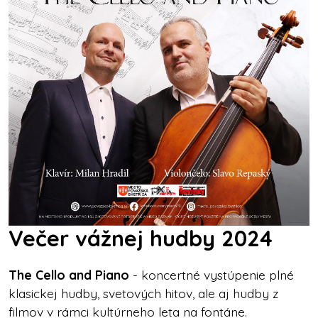
Večer vážnej hudby 2024
The Cello and Piano
- koncertné vystúpenie plné
klasickej hudby, svetových hitov, ale aj hudby z
filmov v rámci kultúrneho leta na fontáne.