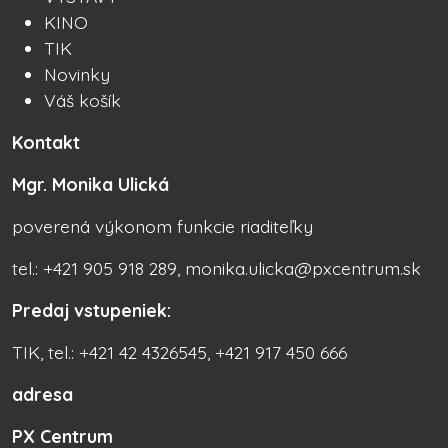
KINO
TIK
Novinky
Váš košík
Kontakt
Mgr. Monika Ulická
poverená výkonom funkcie riaditeľky
tel.: +421 905 918 289, monika.ulicka@pxcentrum.sk
Predaj vstupeniek:
TIK, tel.: +421 42 4326545, +421 917 450 666
adresa
PX Centrum