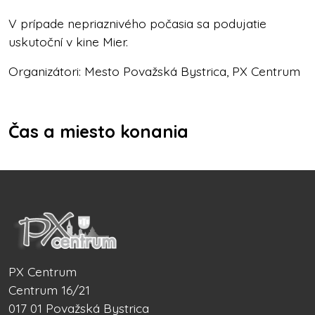
V prípade nepriaznivého počasia sa podujatie
uskutoční v kine Mier.
Organizátori: Mesto Považská Bystrica, PX Centrum
Čas a miesto konania
PX Centrum
Centrum 16/21
017 01 Považská Bystrica