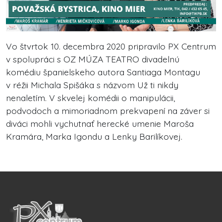
Vo štvrtok 10. decembra 2020 pripravilo PX Centrum
v spolupráci s OZ MÚZA TEATRO divadelnú
komédiu španielskeho autora Santiaga Montagu
v réžii Michala Spišáka s názvom Už ti nikdy
nenaletím. V skvelej komédii o manipulácii,
podvodoch a mimoriadnom prekvapení na záver si
diváci mohli vychutnať herecké umenie Maroša
Kramára, Marka Igondu a Lenky Barilíkovej.