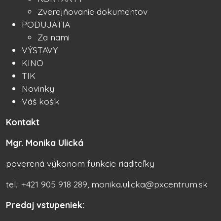
Zverejňovanie dokumentov
PODUJATIA
Za nami
VÝSTAVY
KINO
TIK
Novinky
Váš košík
Kontakt
Mgr. Monika Ulická
poverená výkonom funkcie riaditeľky
tel.: +421 905 918 289, monika.ulicka@pxcentrum.sk
Predaj vstupeniek: