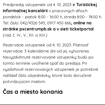
Predpredaj vstupeniek od 4. 10. 2023
v Turistickej
informačnej kancelárii
v pracovných dňoch
pondelok - piatok 8:00 - 16:00 h, streda 8:00 - 18:00 h.
Tel. číslo: 042/4326 545, 0917 450 666
, online na
stránke pxcentrumpb.sk a v sieti ticketportal
(rad. č. IV., V., XII. a XIII.)
Rezervácie vstupeniek od 4. 10. 2023. Platnosť
rezervácie: 3 kalendárne dni od jej vytvorenia.
Nevyzdvihnuté rezervované vstupenky budú po
tomto termíne uvoľnené späť do predaja.
Pri
vyzdvihnutí rezervovaných vstupeniek je potrebné
nahlásiť číslo objednávky, ktoré bolo doručené
potvrdzujúcim mailom.
Čas a miesto konania