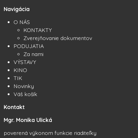
Navigácia
O NÁS
KONTAKTY
Zverejňovanie dokumentov
PODUJATIA
Za nami
VÝSTAVY
KINO
TIK
Novinky
Váš košík
Kontakt
Mgr. Monika Ulická
poverená výkonom funkcie riaditeľky