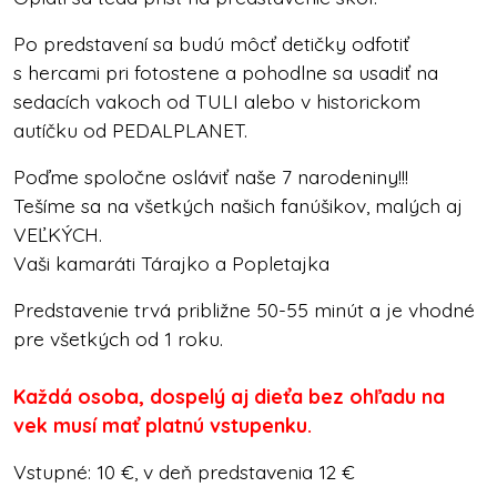
Po predstavení sa budú môcť detičky odfotiť
s hercami pri fotostene a pohodlne sa usadiť na
sedacích vakoch od TULI alebo v historickom
autíčku od PEDALPLANET.
Poďme spoločne osláviť naše 7 narodeniny!!!
Tešíme sa na všetkých našich fanúšikov, malých aj
VEĽKÝCH.
Vaši kamaráti Tárajko a Popletajka
Predstavenie trvá približne 50-55 minút a je vhodné
pre všetkých od 1 roku.
Každá osoba, dospelý aj dieťa bez ohľadu na
vek musí mať platnú vstupenku.
Vstupné: 10 €, v deň predstavenia 12 €