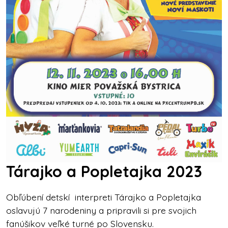
Tárajko a Popletajka 2023
Obľúbení detskí interpreti Tárajko a Popletajka
oslavujú 7 narodeniny a pripravili si pre svojich
fanúšikov veľké turné po Slovensku.