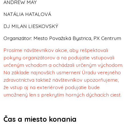
ANDREW MAY
NATÁLIA HATALOVÁ
DJ MILAN LIESKOVSKÝ
Organizátor: Mesto Považská Bystrica, PX Centrum
Prosíme návštevníkov akcie, aby rešpektovali
pokyny organizátorov a na podujatie vstupovali
určeným vchodom a ochádzali určeným východom.
Na základe najnovších usmernení Úradu verejného
zdravotníctva taktiež návštevníkov upozorňujeme,
že vstup aj na exteriérové podujatie bude
umožnený len s prekrytím horných dýchacích ciest.
Čas a miesto konania