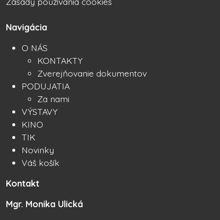
Zásady používania cookies
Navigácia
O NÁS
KONTAKTY
Zverejňovanie dokumentov
PODUJATIA
Za nami
VÝSTAVY
KINO
TIK
Novinky
Váš košík
Kontakt
Mgr. Monika Ulická