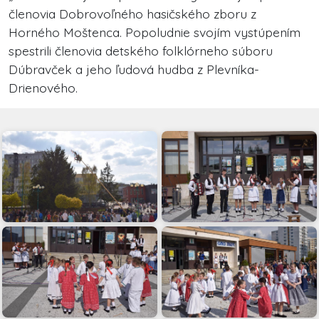
členovia Dobrovoľného hasičského zboru z
Horného Moštenca. Popoludnie svojím vystúpením
spestrili členovia detského folklórneho súboru
Dúbravček a jeho ľudová hudba z Plevníka-
Drienového.