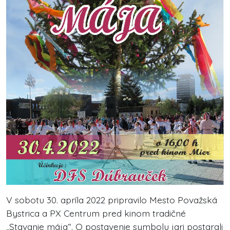
V sobotu 30. apríla 2022 pripravilo Mesto Považská
Bystrica a PX Centrum pred kinom tradičné
„Stavanie mája“. O postavenie symbolu jari postarali