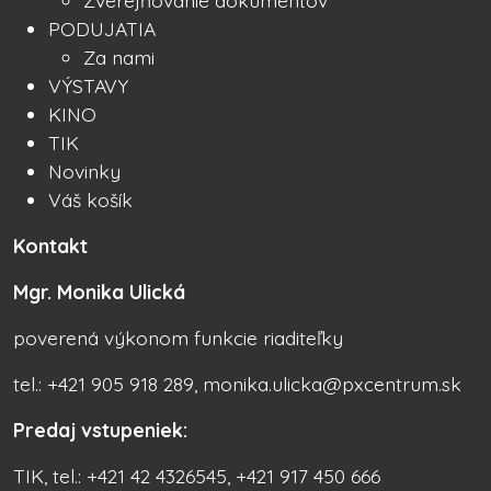
PODUJATIA
Za nami
VÝSTAVY
KINO
TIK
Novinky
Váš košík
Kontakt
Mgr. Monika Ulická
poverená výkonom funkcie riaditeľky
tel.: +421 905 918 289, monika.ulicka@pxcentrum.sk
Predaj vstupeniek:
TIK, tel.: +421 42 4326545, +421 917 450 666