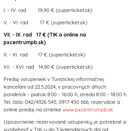
I. - IV. rad 19,90 € (superticket.sk)
V. - VI. rad 17 € (superticket.sk)
VII. - IX. rad 17 € (TIK a online na
pxcentrumpb.sk)
X. - XI. rad 17 € (superticket.sk)
XII. - XVI. rad 14,90 € (superticket.sk)
Predaj vstupeniek v Turistickej informačnej
kancelárii od 22.5.2024, v pracovných dňoch
pondelok - piatok 8:00 - 16:00 h, streda 8:00 - 18:00 h.
Tel. číslo: 042/4326 545, 0917 450 666, rezervácie a
online predaj na stránke
www.pxcentrumpb.sk
Upozornenie: rezervované vstupenky je potrebné si
vyzdvihnúť v TIK-u do 3 kalendárnych dní od