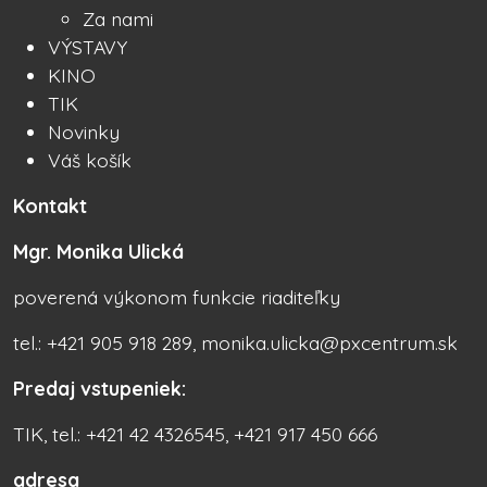
Za nami
VÝSTAVY
KINO
TIK
Novinky
Váš košík
Kontakt
Mgr. Monika Ulická
poverená výkonom funkcie riaditeľky
tel.: +421 905 918 289, monika.ulicka@pxcentrum.sk
Predaj vstupeniek:
TIK, tel.: +421 42 4326545, +421 917 450 666
adresa