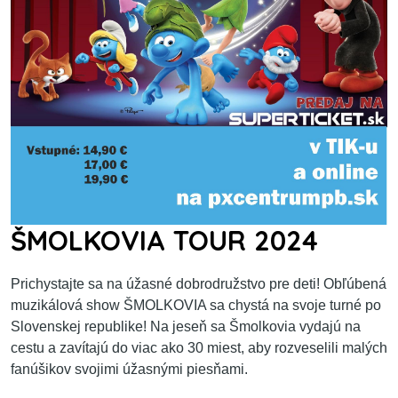
ŠMOLKOVIA TOUR 2024
Prichystajte sa na úžasné dobrodružstvo pre deti! Obľúbená
muzikálová show ŠMOLKOVIA sa chystá na svoje turné po
Slovenskej republike! Na jeseň sa Šmolkovia vydajú na
cestu a zavítajú do viac ako 30 miest, aby rozveselili malých
fanúšikov svojimi úžasnými piesňami.