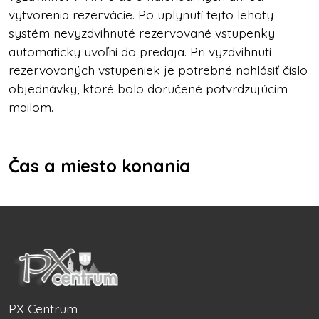
vytvorenia rezervácie. Po uplynutí tejto lehoty
systém nevyzdvihnuté rezervované vstupenky
automaticky uvoľní do predaja.
Pri vyzdvihnutí
rezervovaných vstupeniek je potrebné nahlásiť číslo
objednávky, ktoré bolo doručené potvrdzujúcim
mailom.
Čas a miesto konania
PX Centrum