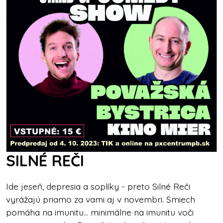
SILNÉ REČI
Ide jeseň, depresia a soplíky - preto Silné Reči
vyrážajú priamo za vami aj v novembri. Smiech
pomáha na imunitu… minimálne na imunitu voči