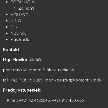
PODUJATIA
Za nami
VÝSTAVY
KINO
TIK
Novinky
Váš košík
Kontakt
Mgr. Monika Ulická
poverená výkonom funkcie riaditeľky
tel.: +421 905 918 289, monika.ulicka@pxcentrum.sk
Predaj vstupeniek:
TIK, tel.: +421 42 4326545, +421 917 450 666