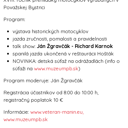
Považskej Bystrici
Program:
výstava historických motocyklov
jazda zručnosti, pomalosti a pravidelnosti
talk show:
Ján Žgravčák - Richard Karnok
spanilá jazda ukončená v reštaurácii Hošták
NOVINKA: detská súťaž na odrážadlách (info o
súťaži na
www.muzeumpb.sk
)
Program moderuje: Ján Žgravčák
Registrácia účastníkov od 8:00 do 10:00 h,
registračný poplatok 10 €
Informácie:
www.veteran-manin.eu,
www.muzeumpb.sk