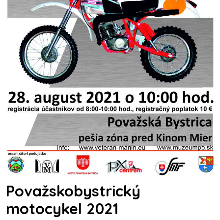
Považskobystrický
motocykel 2021