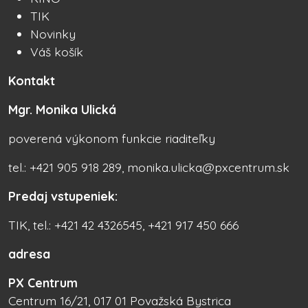
TIK
Novinky
Váš košík
Kontakt
Mgr. Monika Ulická
poverená výkonom funkcie riaditeľky
tel.: +421 905 918 289, monika.ulicka@pxcentrum.sk
Predaj vstupeniek:
TIK, tel.: +421 42 4326545, +421 917 450 666
adresa
PX Centrum
Centrum 16/21, 017 01 Považská Bystrica