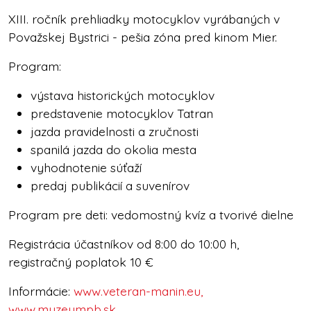
XIII. ročník prehliadky motocyklov vyrábaných v
Považskej Bystrici - pešia zóna pred kinom Mier.
Program:
výstava historických motocyklov
predstavenie motocyklov Tatran
jazda pravidelnosti a zručnosti
spanilá jazda do okolia mesta
vyhodnotenie súťaží
predaj publikácií a suvenírov
Program pre deti: vedomostný kvíz a tvorivé dielne
Registrácia účastníkov od 8:00 do 10:00 h,
registračný poplatok 10 €
Informácie:
www.veteran-manin.eu,
www.muzeumpb.sk