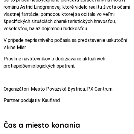
románu Astrid Lindgrenovej, ktoré videlo realitu života očami
vlastnej fantázie, pomocou ktorej sa ocitala vo veľmi
špecifických situáciách charakteristických hravosťou,
veselosťou, ba až dojemnou ľudskosťou.
V prípade nepriaznivého počasia sa predstavenie uskutoční
v kine Mier.
Prosíme návštevníkov o dodržiavanie aktuálnych
protiepidôemiologických opatrení.
Organizátori: Mesto Považská Bystrica, PX Centrum
Partner podujatia: Kaufland
Čas a miesto konania