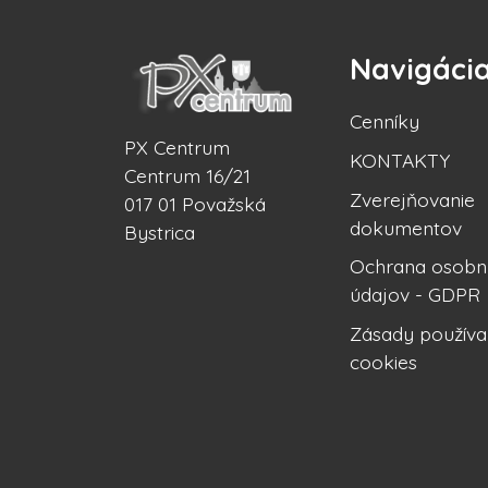
Navigáci
Cenníky
PX Centrum
KONTAKTY
Centrum 16/21
Zverejňovanie
017 01 Považská
dokumentov
Bystrica
Ochrana osobn
údajov - GDPR
Zásady používa
cookies