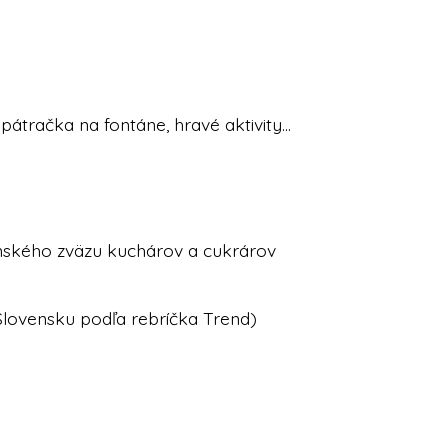
pátračka na fontáne, hravé aktivity...
kého zväzu kuchárov a cukrárov
ovensku podľa rebríčka Trend)