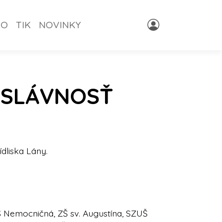
NO
TIK
NOVINKY
 SLÁVNOSŤ
dliska Lány.
 Nemocničná, ZŠ sv. Augustína, SZUŠ