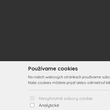
Používame cookies
Na našich webových stránkach používame súbory
Naše cookies môžete prijať alebo odmietnuť klikn
Nevyhnutné súbory cookie
Analytické