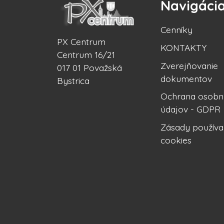
Navigáci
Cenníky
PX Centrum
KONTAKTY
Centrum 16/21
Zverejňovanie
017 01 Považská
dokumentov
Bystrica
Ochrana osobn
údajov - GDPR
Zásady používa
cookies