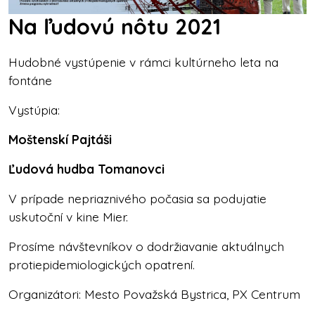
Na ľudovú nôtu 2021
Hudobné vystúpenie v rámci kultúrneho leta na
fontáne
Vystúpia:
Moštenskí Pajtáši
Ľudová hudba Tomanovci
V prípade nepriaznivého počasia sa podujatie
uskutoční v kine Mier.
Prosíme návštevníkov o dodržiavanie aktuálnych
protiepidemiologických opatrení.
Organizátori: Mesto Považská Bystrica, PX Centrum