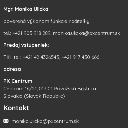
Mgr. Monika Ulická
poverená výkonom funkcie riaditeľky
tel.: +421 905 918 289, monika.ulicka@pxcentrum.sk
Predaj vstupeniek:
TIK, tel.: +421 42 4326545, +421 917 450 666
adresa
PX Centrum
Centrum 16/21, 017 01 Považská Bystrica
Slovakia (Slovak Republic)
Kontakt
monika.ulicka@pxcentrum.sk