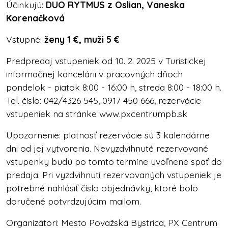
Účinkujú:
DUO RYTMUS z Oslian, Vaneska
Korenačková
Vstupné:
ženy 1 €, muži 5 €
Predpredaj vstupeniek od 10. 2. 2025 v Turistickej
informačnej kancelárii v pracovných dňoch
pondelok - piatok 8:00 - 16:00 h, streda 8:00 - 18:00 h.
Tel. číslo: 042/4326 545, 0917 450 666, rezervácie
vstupeniek na stránke www.pxcentrumpb.sk
Upozornenie: platnosť rezervácie sú 3 kalendárne
dni od jej vytvorenia. Nevyzdvihnuté rezervované
vstupenky budú po tomto termíne uvoľnené späť do
predaja.
Pri vyzdvihnutí rezervovaných vstupeniek je
potrebné nahlásiť číslo objednávky, ktoré bolo
doručené potvrdzujúcim mailom.
Organizátori: Mesto Považská Bystrica, PX Centrum