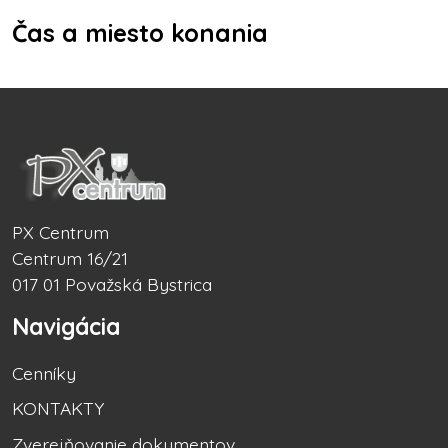
Čas a miesto konania
PX Centrum
Centrum 16/21
017 01 Považská Bystrica
Navigácia
Cenníky
KONTAKTY
Zverejňovanie dokumentov