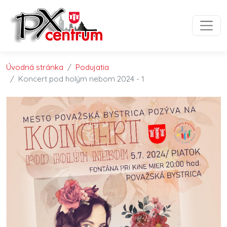
Preskočiť na obsah
Preskočiť na hlavné menu
Úvodná stránka
Podujatia
Koncert pod holým nebom 2024 - 1