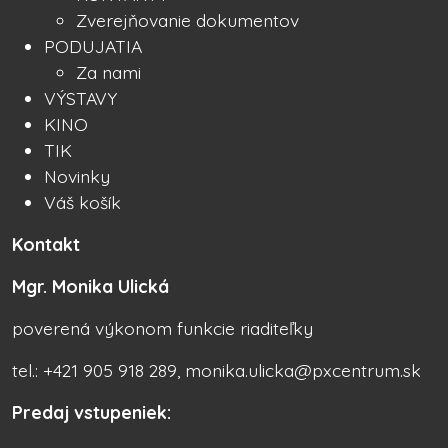
Zverejňovanie dokumentov
PODUJATIA
Za nami
VÝSTAVY
KINO
TIK
Novinky
Váš košík
Kontakt
Mgr. Monika Ulická
poverená výkonom funkcie riaditeľky
tel.: +421 905 918 289, monika.ulicka@pxcentrum.sk
Predaj vstupeniek: