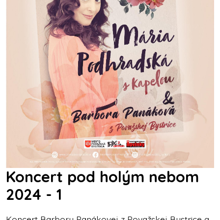
Koncert pod holým nebom
2024 - 1
Koncert Barbory Panákovej z Považskej Bystrice a