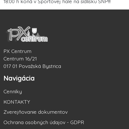
18:00 h koná v Športovej hale na sídlisku SNP!!!
PX Centrum
Centrum 16/21
017 01 Považská Bystrica
Navigácia
Cenníky
KONTAKTY
Zverejňovanie dokumentov
Ochrana osobných údajov - GDPR