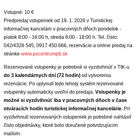
Vstupné: 10 €
Predpredaj vstupeniek od 19. 1. 2026 v Turistickej
informačnej kancelárii v pracovných dňoch pondelok -
piatok 8:00 - 16:00 h, streda 8:00 - 18:00 h. Tel. číslo:
042/4326 545, 0917 450 666,
rezervácie a online predaj na
stránke
www.pxcentrumpb.sk
Rezervované vstupenky je potrebné si vyzdvihnúť v TIK-u
do 3 kalendárnych dní (72 hodín)
od vytvorenia
rezervácie. Po uplynutí tejto lehoty systém rezervované
vstupenky automaticky uvoľní do predaja.
Vstupenky je
možné si vyzdvihnúť iba v pracovných dňoch v čase
otváracích hodín turistickej informačnej kancelárie.
Pri
vyzdvihnutí rezervovaných vstupeniek je potrebné nahlásiť
číslo objednávky, ktoré bolo doručené potvrdzujúcim
mailom.