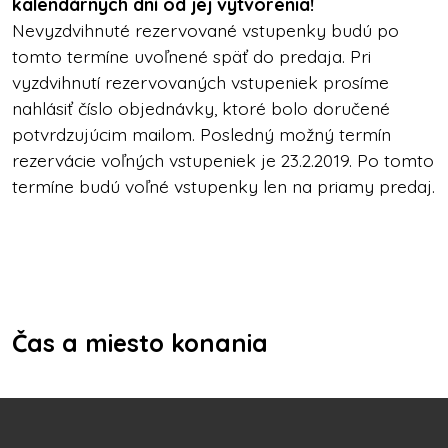
kalendárnych dní od jej vytvorenia!
Nevyzdvihnuté rezervované vstupenky budú po
tomto termíne uvoľnené späť do predaja. Pri
vyzdvihnutí rezervovaných vstupeniek prosíme
nahlásiť číslo objednávky, ktoré bolo doručené
potvrdzujúcim mailom. Posledný možný termín
rezervácie voľných vstupeniek je 23.2.2019. Po tomto
termíne budú voľné vstupenky len na priamy predaj.
Čas a miesto konania