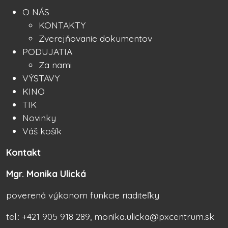
O NÁS
KONTAKTY
Zverejňovanie dokumentov
PODUJATIA
Za nami
VÝSTAVY
KINO
TIK
Novinky
Váš košík
Kontakt
Mgr. Monika Ulická
poverená výkonom funkcie riaditeľky
tel.: +421 905 918 289, monika.ulicka@pxcentrum.sk