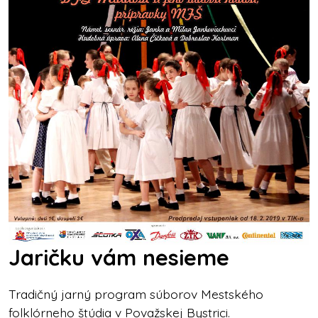
Jaričku vám nesieme
Tradičný jarný program súborov Mestského
folklórneho štúdia v Považskej Bystrici.