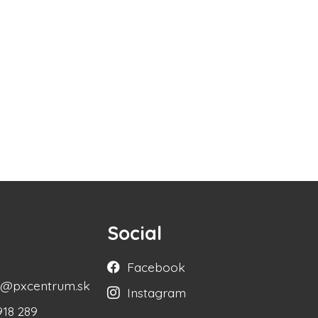
Social
Facebook
ka@pxcentrum.sk
Instagram
918 289