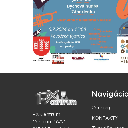
Navigáci
Cenníky
PX Centrum
KONTAKTY
Centrum 16/21
Zverejňovanie