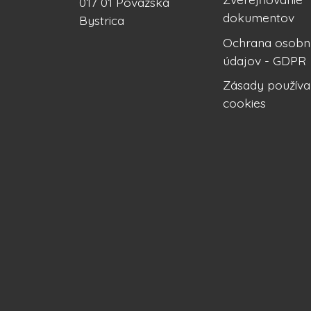
017 01 Považská
dokumentov
Bystrica
Ochrana osobn
údajov - GDPR
Zásady používa
cookies