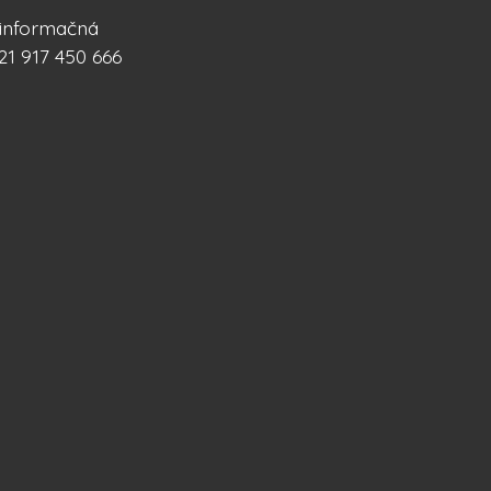
á informačná
21 917 450 666