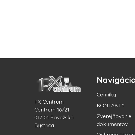
Navigáci
Cenníky
PX Centrum
KONTAKTY
Centrum 16/21
Zverejňovanie
017 01 Považská
dokumentov
Bystrica
Ochrana osobn