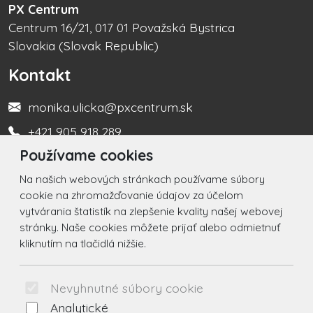
PX Centrum
Centrum 16/21, 017 01 Považská Bystrica
Slovakia (Slovak Republic)
Kontakt
monika.ulicka@pxcentrum.sk
+421 905 918 289
Používame cookies
Turistická informačná kancelária +421 917 450 666
Na našich webových stránkach používame súbory
Social
cookie na zhromažďovanie údajov za účelom
vytvárania štatistík na zlepšenie kvality našej webovej
Facebook
stránky. Naše cookies môžete prijať alebo odmietnuť
kliknutím na tlačidlá nižšie.
Instagram
© 2026 Arrabella s.r.o., mayabella s.r.o., Všetky práva
Nevyhnutné súbory cookie
vyhradené.
Analytické