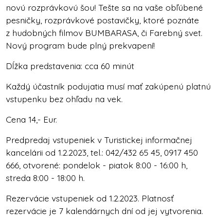
novú rozprávkovú šou! Tešte sa na vaše obľúbené
pesničky, rozprávkové postavičky, ktoré poznáte
z hudobných filmov BUMBARASA, či Farebný svet.
Nový program bude plný prekvapení!
Dĺžka predstavenia: cca 60 minút
Každý účastník podujatia musí mať zakúpenú platnú
vstupenku bez ohľadu na vek.
Cena 14,- Eur.
Predpredaj vstupeniek v Turistickej informačnej
kancelárii od 1.2.2023, tel.: 042/432 65 45, 0917 450
666, otvorené: pondelok - piatok 8:00 - 16:00 h,
streda 8:00 - 18:00 h.
Rezervácie vstupeniek od 1.2.2023. Platnosť
rezervácie je 7 kalendárnych dní od jej vytvorenia.