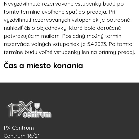
Nevyzdvihnuté rezervované vstupenky budú po
tomto termíne uvoľnené späť do predaja.
Pri
vyzdvihnutí rezervovaných vstupeniek je potrebné
nahlásiť číslo objednávky, ktoré bolo doručené
potvrdzujúcim mailom. Posledný možný termín
rezervácie voľných vstupeniek je 5.4.2023. Po tomto
termíne budú voľné vstupenky len na priamy predaj.
Čas a miesto konania
PX Centrum
Centrum 16/21