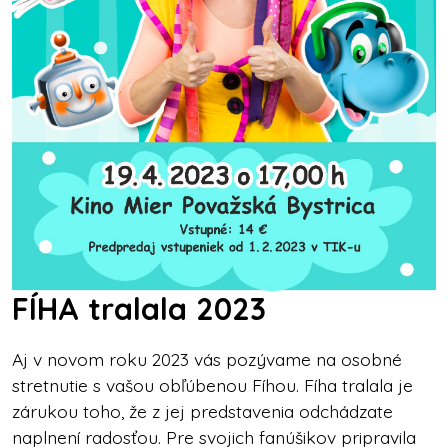
FÍHA tralala 2023
Aj v novom roku 2023 vás pozývame na osobné
stretnutie s vašou obľúbenou Fíhou. Fíha tralala je
zárukou toho, že z jej predstavenia odchádzate
naplnení radosťou. Pre svojich fanúšikov pripravila