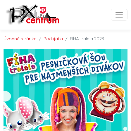
Preskočiť na obsah
Preskočiť na hlavné menu
Úvodná stránka
Podujatia
FÍHA tralala 2023