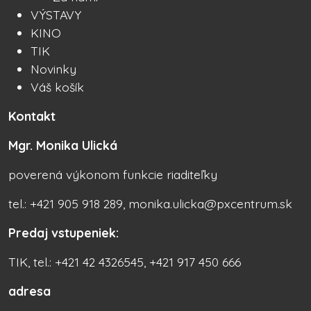
VÝSTAVY
KINO
TIK
Novinky
Váš košík
Kontakt
Mgr. Monika Ulická
poverená výkonom funkcie riaditeľky
tel.: +421 905 918 289, monika.ulicka@pxcentrum.sk
Predaj vstupeniek:
TIK, tel.: +421 42 4326545, +421 917 450 666
adresa