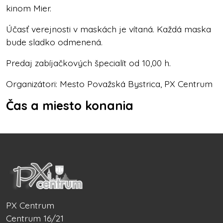
kinom Mier.
Účasť verejnosti v maskách je vítaná. Každá maska
bude sladko odmenená.
Predaj zabíjačkových špecialít od 10,00 h.
Organizátori: Mesto Považská Bystrica, PX Centrum
Čas a miesto konania
PX Centrum
Centrum 16/21