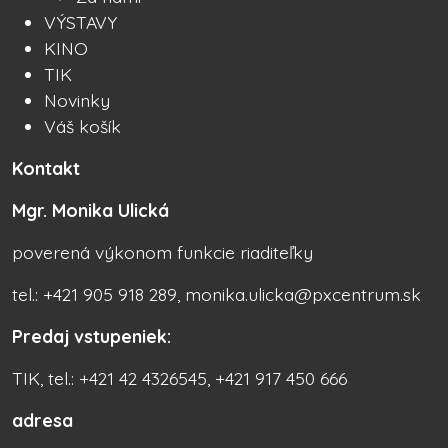
VÝSTAVY
KINO
TIK
Novinky
Váš košík
Kontakt
Mgr. Monika Ulická
poverená výkonom funkcie riaditeľky
tel.: +421 905 918 289, monika.ulicka@pxcentrum.sk
Predaj vstupeniek:
TIK, tel.: +421 42 4326545, +421 917 450 666
adresa