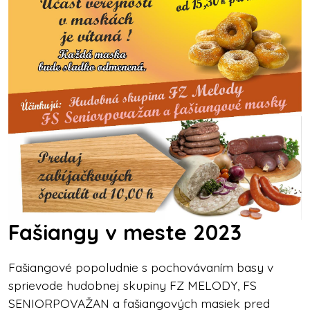
Fašiangy v meste 2023
Fašiangové popoludnie s pochovávaním basy v
sprievode hudobnej skupiny FZ MELODY, FS
SENIORPOVAŽAN a fašiangových masiek pred