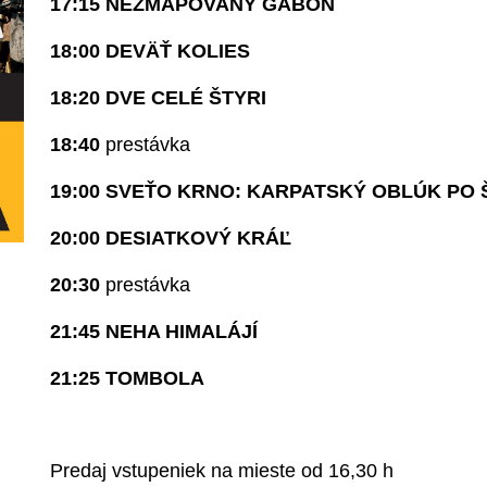
17:15 NEZMAPOVANÝ GABON
18:00 DEVÄŤ KOLIES
18:20 DVE CELÉ ŠTYRI
18:40
prestávka
19:00 SVEŤO KRNO: KARPATSKÝ OBLÚK PO 
20:00 DESIATKOVÝ KRÁĽ
20:30
prestávka
21:45 NEHA HIMALÁJÍ
21:25 TOMBOLA
Predaj vstupeniek na mieste od 16,30 h