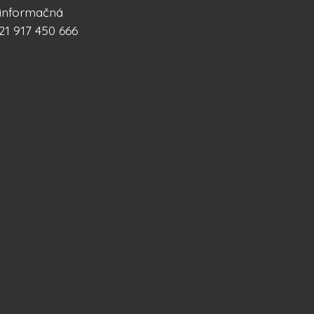
á informačná
21 917 450 666