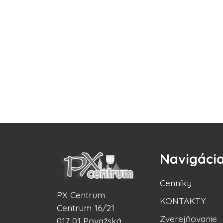
Navigáci
Cenníky
PX Centrum
KONTAKTY
Centrum 16/21
Zverejňovanie
017 01 Považská