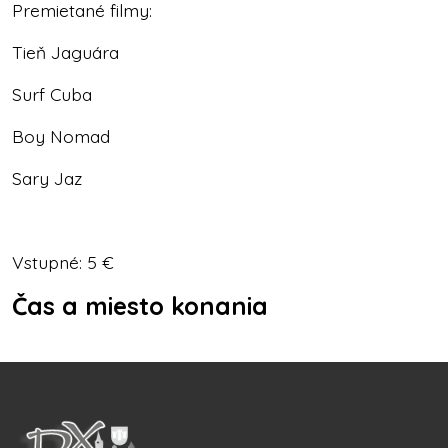
Premietané filmy:
Tieň Jaguára
Surf Cuba
Boy Nomad
Sary Jaz
Vstupné: 5 €
Čas a miesto konania