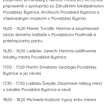
pripravené v spolupráci so Združením lokálpatriotov
Považskej Bystrice, Archívom Považská Bystrica a
Vlastivedným múzeom v Považskej Bystrici.
16,00 - 16,20 Marek Turošík: História a zaujímavosti
okolo dolného kaštieľa v Považskom Podhradí a
priliehajúceho parku
16,30 - 16,50 Ladislav Janech: História osídľovania
lokality mesta Považská Bystrica
17,00 - 17,20 Martin Smatana: Geológia Považskej
Bystrice a jej okolia
17,30 - 17,50 Ladislav Švejda: Zaujímavé nálezy mincí
v lokalite Považská Bystrica a okolí
18,00 - 18,20 Michaela Košová: Vývoj erbu mesta