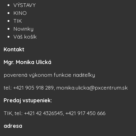
VÝSTAVY
KINO
TIK
Novinky
Váš košík
Kontakt
Mgr. Monika Ulická
poverená výkonom funkcie riaditeľky
tel.: +421 905 918 289, monika.ulicka@pxcentrum.sk
Predaj vstupeniek:
TIK, tel.: +421 42 4326545, +421 917 450 666
adresa