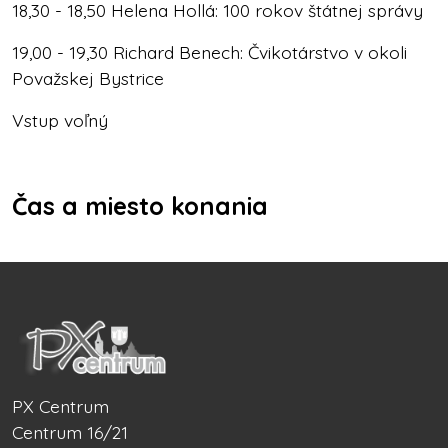
18,30 - 18,50 Helena Hollá: 100 rokov štátnej správy
19,00 - 19,30 Richard Benech: Čvikotárstvo v okoli
Považskej Bystrice
Vstup voľný
Čas a miesto konania
PX Centrum
Centrum 16/21