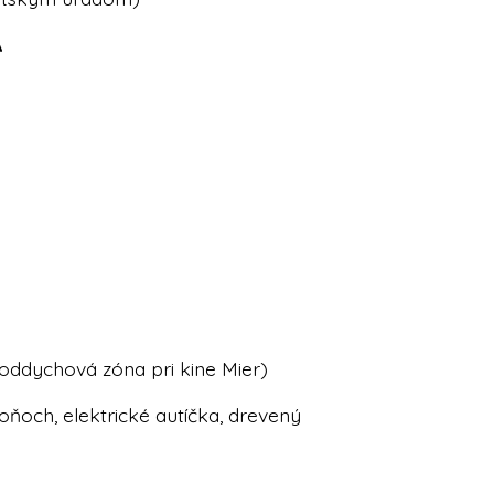
A
oddychová zóna pri kine Mier)
oňoch, elektrické autíčka, drevený