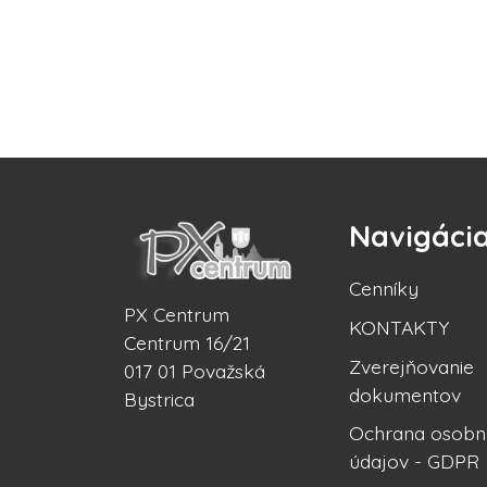
Navigáci
Cenníky
PX Centrum
KONTAKTY
Centrum 16/21
Zverejňovanie
017 01 Považská
dokumentov
Bystrica
Ochrana osobn
údajov - GDPR