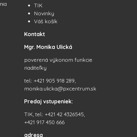
nia
TIK
Novinky
Váš košík
Kontakt
Mgr. Monika Ulická
poverená výkonom funkcie
riaditeľky
tel.: +421 905 918 289,
monika.ulicka@pxcentrum.sk
Predaj vstupeniek:
TIK, tel.: +421 42 4326545,
+421 917 450 666
adresa