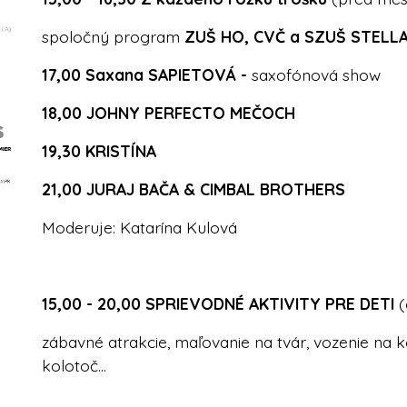
spoločný program
ZUŠ HO, CVČ a SZUŠ STELL
17,00 Saxana SAPIETOVÁ -
saxofónová show
18,00 JOHNY PERFECTO MEČOCH
19,30 KRISTÍNA
21,00 JURAJ BAČA & CIMBAL BROTHERS
Moderuje: Katarína Kulová
15,00 - 20,00 SPRIEVODNÉ AKTIVITY PRE DETI
(
zábavné atrakcie, maľovanie na tvár, vozenie na k
kolotoč...