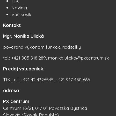
TIK
Novinky
Váš košík
Kontakt
Mgr. Monika Ulická
poverená výkonom funkcie riaditeľky
tel.: +421 905 918 289, monika.ulicka@pxcentrum.sk
Predaj vstupeniek:
TIK, tel.: +421 42 4326545, +421 917 450 666
adresa
PX Centrum
Centrum 16/21, 017 01 Považská Bystrica
Slovakia (Slovak Republic)