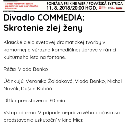
Divadlo COMMEDIA:
Skrotenie zlej ženy
Klasické dielo svetovej dramatickej tvorby v
komornej a výrazne komediálnej úprave v rámci
kultúrneho leta na fontáne.
Réžia: Vlado Benko
Účinkujú: Veronika Žoldáková, Vlado Benko, Michal
Novák, Dušan Kubáň
Dĺžka predstavenia: 60 min.
Vstup zdarma. V prípade nepriaznivého počasia sa
predstavenie uskutoční v kine Mier.