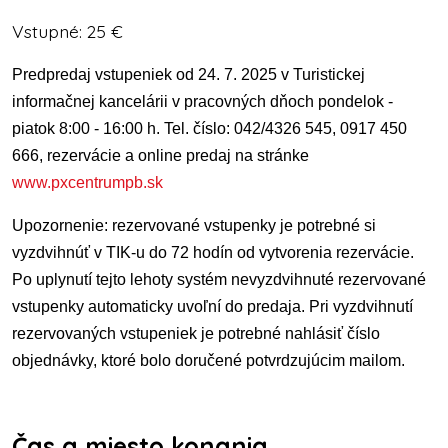
Vstupné: 25 €
Predpredaj vstupeniek od 24. 7. 2025 v Turistickej
informačnej kancelárii v pracovných dňoch pondelok -
piatok 8:00 - 16:00 h. Tel. číslo: 042/4326 545, 0917 450
666,
rezervácie a online predaj na stránke
www.pxcentrumpb.sk
Upozornenie: rezervované vstupenky je potrebné si
vyzdvihnúť v TIK-u do 72 hodín od vytvorenia rezervácie.
Po uplynutí tejto lehoty systém nevyzdvihnuté rezervované
vstupenky automaticky uvoľní do predaja.
Pri vyzdvihnutí
rezervovaných vstupeniek je potrebné nahlásiť číslo
objednávky, ktoré bolo doručené potvrdzujúcim mailom.
Čas a miesto konania