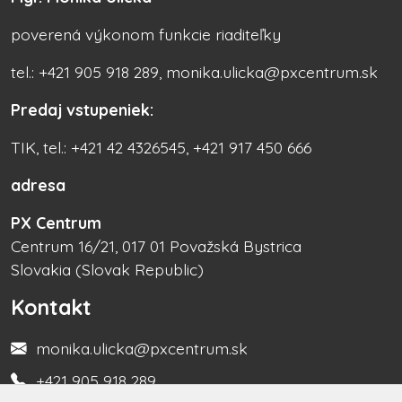
poverená výkonom funkcie riaditeľky
tel.: +421 905 918 289, monika.ulicka@pxcentrum.sk
Predaj vstupeniek:
TIK, tel.: +421 42 4326545, +421 917 450 666
adresa
PX Centrum
Centrum 16/21, 017 01 Považská Bystrica
Slovakia (Slovak Republic)
Kontakt
monika.ulicka@pxcentrum.sk
+421 905 918 289