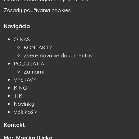
Zásady používania cookies
Navigácia
O NÁS
KONTAKTY
Zverejňovanie dokumentov
PODUJATIA
Za nami
VÝSTAVY
KINO
TIK
Novinky
Váš košík
Kontakt
Mgr. Monika Ulická