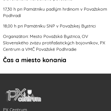
17,30 h pri Pamätníku padlým hrdinom v Považskom
Podhradí
18,00 h pri Pamätníku SNP v Považskej Bystrici
Organizátori: Mesto Považská Bystrica, OV
Slovenského zväzu protifašistických bojovníkov, PX
Centrum a VMČ Považské Podhradie
Čas a miesto konania
PX Centrum