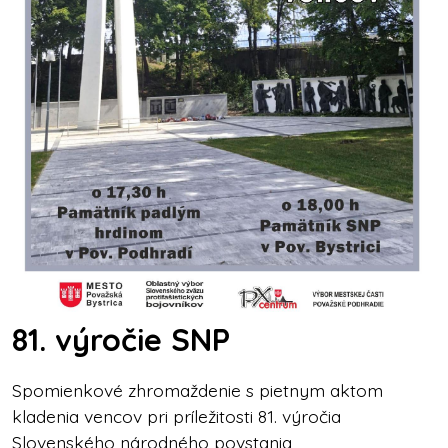
81. výročie SNP
Spomienkové zhromaždenie s pietnym aktom
kladenia vencov pri príležitosti 81. výročia
Slovenského národného povstania