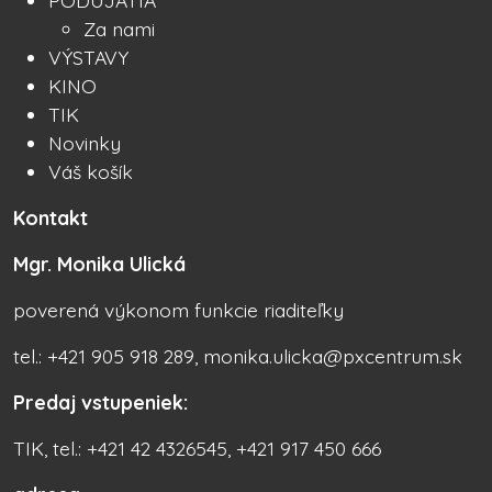
Za nami
VÝSTAVY
KINO
TIK
Novinky
Váš košík
Kontakt
Mgr. Monika Ulická
poverená výkonom funkcie riaditeľky
tel.: +421 905 918 289, monika.ulicka@pxcentrum.sk
Predaj vstupeniek:
TIK, tel.: +421 42 4326545, +421 917 450 666