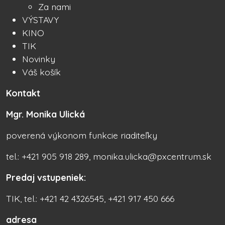
Za nami
VÝSTAVY
KINO
TIK
Novinky
Váš košík
Kontakt
Mgr. Monika Ulická
poverená výkonom funkcie riaditeľky
tel.: +421 905 918 289, monika.ulicka@pxcentrum.sk
Predaj vstupeniek:
TIK, tel.: +421 42 4326545, +421 917 450 666
adresa