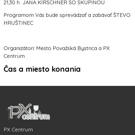
21,30 h JANA KIRSCHNER SO SKUPINOU
Programom Vás bude sprevádzať a zabávať ŠTEVO
HRUŠTINEC
Organizátori: Mesto Považská Bystrica a PX
Centrum
Čas a miesto konania
PX Centrum