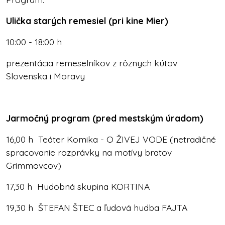
Ulička starých remesiel (pri kine Mier)
10:00 - 18:00 h
prezentácia remeselníkov z rôznych kútov
Slovenska i Moravy
Jarmočný program (pred mestským úradom)
16,00 h Teáter Komika - O ŽIVEJ VODE (netradičné
spracovanie rozprávky na motívy bratov
Grimmovcov)
17,30 h Hudobná skupina KORTINA
19,30 h ŠTEFAN ŠTEC a ľudová hudba FAJTA