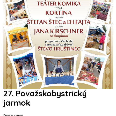
27. Považskobystrický
jarmok
Program: