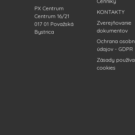
Cenníky
PX Centrum
KONTAKTY
Centrum 16/21
Zverejňovanie
017 01 Považská
dokumentov
Bystrica
Ochrana osobn
údajov - GDPR
Zásady používa
cookies