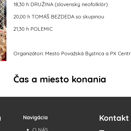
18,30 h DRUŽINA (slovenský neofolklór)
20,00 h TOMÁŠ BEZDEDA so skupinou
21,30 h POLEMIC
Organizátori: Mesto Považská Bystrica a PX Cent
Čas a miesto konania
a
Kontakt
Navigácia
O NÁS