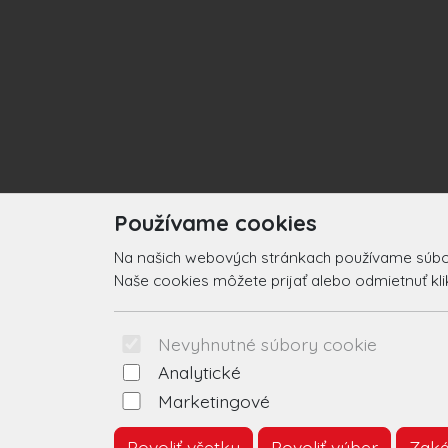
Používame cookies
Na našich webových stránkach používame súbory
Naše cookies môžete prijať alebo odmietnuť klikn
Nevyhnutné súbory cookie
Analytické
Marketingové
Povoliť všetky
Povoliť výber
Zaká